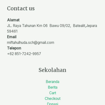
Contact us
Alamat
JL. Raya Tahunan Km 06 Bawu 09/02, Batealit,Jepara
59461
Email
miftahulhuda.sch@gmail.com
pedia4d
Telepon
+62 851-7242-9957
rtp pedia4d
Sekolahan
Beranda
Berita
Cart
Checkout
Donasi