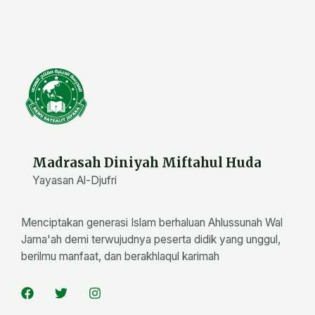
Madrasah Diniyah Miftahul Huda
Yayasan Al-Djufri
Menciptakan generasi Islam berhaluan Ahlussunah Wal
Jama'ah demi terwujudnya peserta didik yang unggul,
berilmu manfaat, dan berakhlaqul karimah