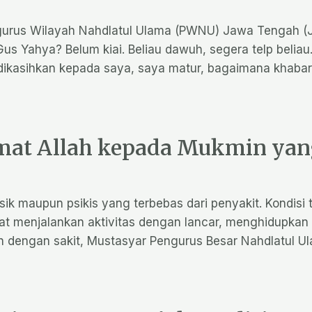
gurus Wilayah Nahdlatul Ulama (PWNU) Jawa Tengah (J
us Yahya? Belum kiai. Beliau dawuh, segera telp beliau
dikasihkan kepada saya, saya matur, bagaimana khabarn
at Allah kepada Mukmin yang
isik maupun psikis yang terbebas dari penyakit. Kondis
at menjalankan aktivitas dengan lancar, menghidupkan h
 dengan sakit, Mustasyar Pengurus Besar Nahdlatul U