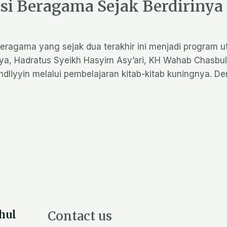
i Beragama Sejak Berdirinya
Beragama yang sejak dua terakhir ini menjadi program 
nya, Hadratus Syeikh Hasyim Asy’ari, KH Wahab Chasbull
liyyin melalui pembelajaran kitab-kitab kuningnya. 
hul
Contact us