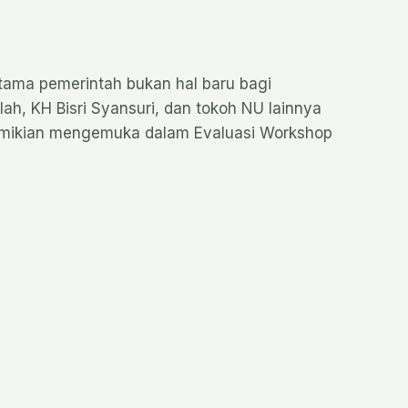
utama pemerintah bukan hal baru bagi
ah, KH Bisri Syansuri, dan tokoh NU lainnya
Demikian mengemuka dalam Evaluasi Workshop