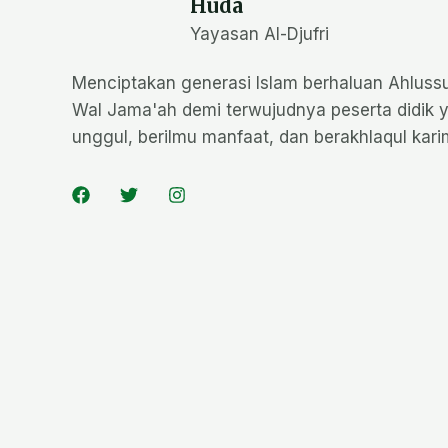
Huda
Yayasan Al-Djufri
Menciptakan generasi Islam berhaluan Ahluss
Wal Jama'ah demi terwujudnya peserta didik 
unggul, berilmu manfaat, dan berakhlaqul kar