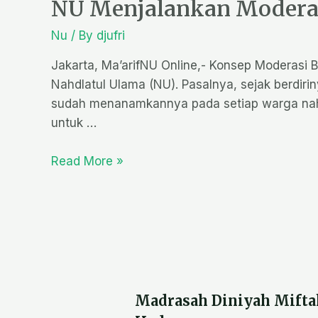
NU Menjalankan Moderas
Nu
/ By
djufri
Jakarta, Ma’arifNU Online,- Konsep Moderasi 
Nahdlatul Ulama (NU). Pasalnya, sejak berdiri
sudah menanamkannya pada setiap warga nahd
untuk …
Read More »
Madrasah Diniyah Mifta