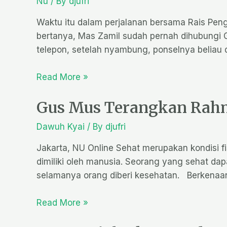
Nu
/ By
djufri
Waktu itu dalam perjalanan bersama Rais Pen
bertanya, Mas Zamil sudah pernah dihubungi G
telepon, setelah nyambung, ponselnya beliau 
Read More »
Gus Mus Terangkan Rahm
Dawuh Kyai
/ By
djufri
Jakarta, NU Online Sehat merupakan kondisi f
dimiliki oleh manusia. Seorang yang sehat dap
selamanya orang diberi kesehatan. Berkenaan
Read More »